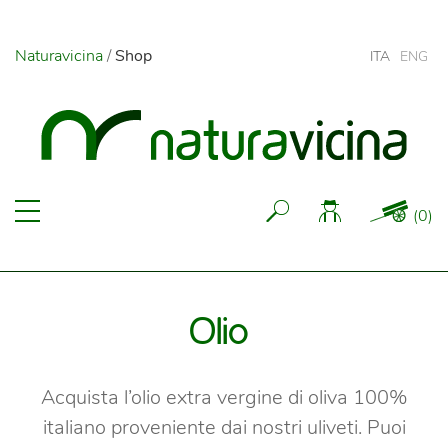
Naturavicina
/
Shop
ITA
ENG
(
0
)
Olio
Acquista l’olio extra vergine di oliva 100%
italiano proveniente dai nostri uliveti.
Puoi