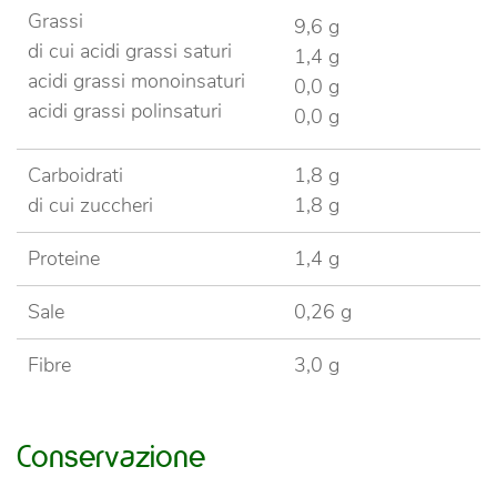
Grassi
9,6 g
di cui acidi grassi saturi
1,4 g
acidi grassi monoinsaturi
0,0 g
acidi grassi polinsaturi
0,0 g
Carboidrati
1,8 g
di cui zuccheri
1,8 g
Proteine
1,4 g
Sale
0,26 g
Fibre
3,0 g
Conservazione