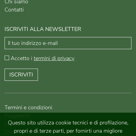
Chi siamo
Contatti
ISCRIVITI ALLA NEWSLETTER
Accetto i
termini di privacy
ISCRIVITI
Termini e condizioni
Pagamenti
Questo sito utilizza cookie tecnici e di profilazione,
Spedizioni e resi
propri e di terze parti, per fornirti una migliore
Diritto di recesso