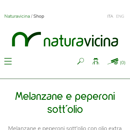
Naturavicina
/
Shop
ITA
ENG
(
0
)
Melanzane e peperoni
sott'olio
Melanzane e peperoni sott'olio con olio extra