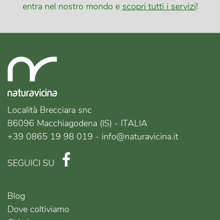
entra nel nostro mondo e
scopri tutti i servizi
!
Località Brecciara snc
86096 Macchiagodena (IS) - ITALIA
+39 0865 19 98 019 - info@naturavicina.it
SEGUICI SU
Blog
Dove coltiviamo