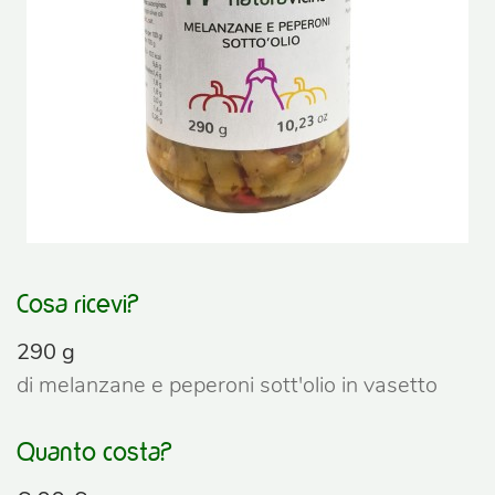
Cosa ricevi?
290 g
di melanzane e peperoni sott'olio in vasetto
Quanto costa?